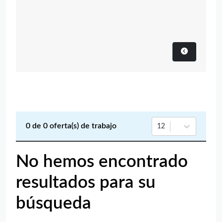
0
de
0
oferta(s) de trabajo
12
No hemos encontrado
resultados para su
búsqueda