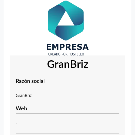
GranBriz
Razón social
GranBriz
Web
-