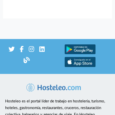
Hosteleo es el portal líder de trabajo en hostelería, turismo,
hoteles, gastronomía, restaurantes, cruceros, restauración
colectiva, balnearios y agencias de viaje. En Hosteleo