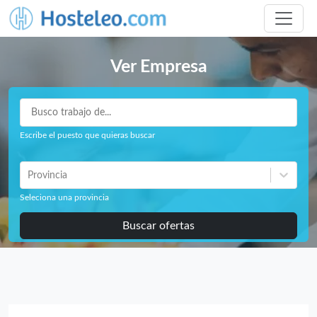
Ver Empresa
Escribe el puesto que quieras buscar
Provincia
Seleciona una provincia
Buscar ofertas