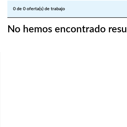
0
de
0
oferta(s) de trabajo
No hemos encontrado resu