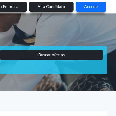
ta Empresa
Alta Candidato
Accede
Buscar ofertas