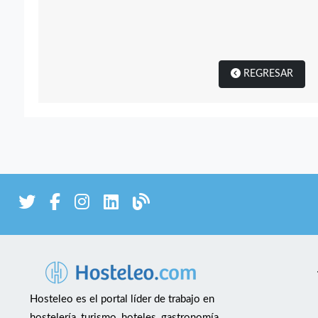
REGRESAR
Hosteleo es el portal líder de trabajo en
hostelería, turismo, hoteles, gastronomía,