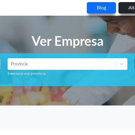
Blog
Al
Ver Empresa
Provincia
Seleciona una provincia