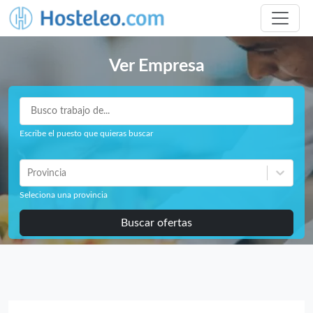
Ver Empresa
Escribe el puesto que quieras buscar
Provincia
Seleciona una provincia
Buscar ofertas