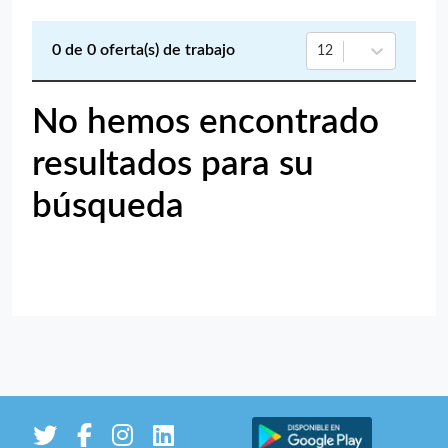
0
de
0
oferta(s) de trabajo
12
No hemos encontrado
resultados para su
búsqueda