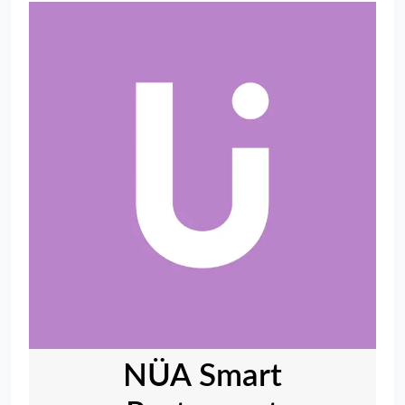
NÜA Smart