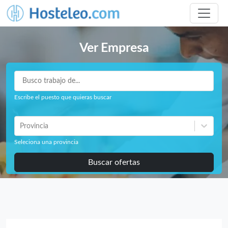
Ver Empresa
Escribe el puesto que quieras buscar
Provincia
Seleciona una provincia
Buscar ofertas