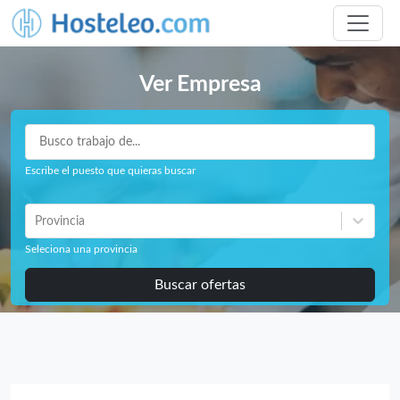
Ver Empresa
Escribe el puesto que quieras buscar
Provincia
Seleciona una provincia
Buscar ofertas