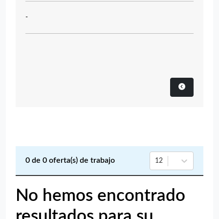
-
0
de
0
oferta(s) de trabajo
12
No hemos encontrado
resultados para su