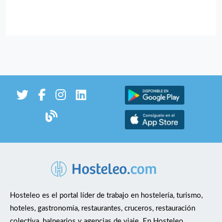
Hosteleo es el portal líder de trabajo en hostelería, turismo,
hoteles, gastronomía, restaurantes, cruceros, restauración
colectiva, balnearios y agencias de viaje. En Hosteleo