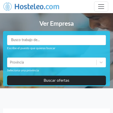
Ver Empresa
Escribe el puesto que quieras buscar
Provincia
Seleciona una provincia
Buscar ofertas