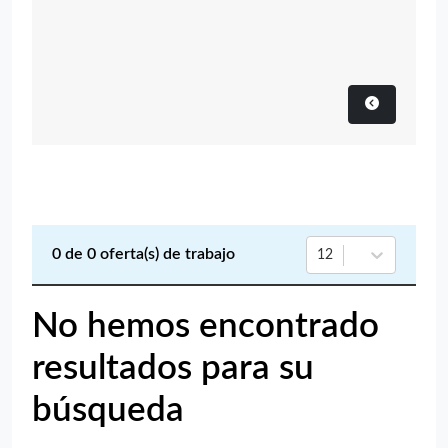
0
de
0
oferta(s) de trabajo
12
No hemos encontrado
resultados para su
búsqueda