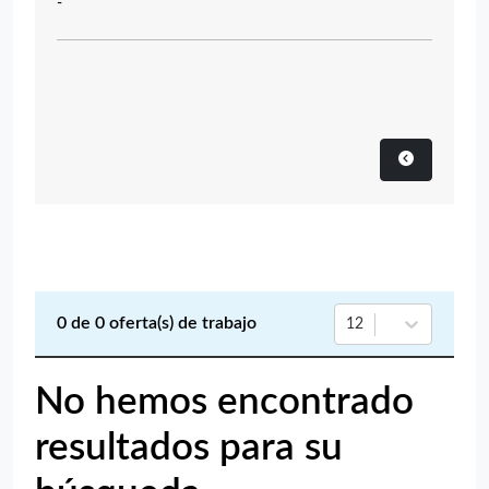
-
0
de
0
oferta(s) de trabajo
12
No hemos encontrado
resultados para su