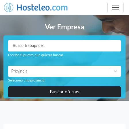
Ver Empresa
Escribe el puesto que quieras buscar
Provincia
Seleciona una provincia
Buscar ofertas