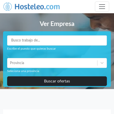
Ver Empresa
Escribe el puesto que quieras buscar
Provincia
Seleciona una provincia
Buscar ofertas