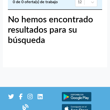
0
de
0
oferta(s) de trabajo
12
No hemos encontrado
resultados para su
búsqueda