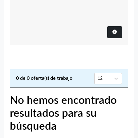
0
de
0
oferta(s) de trabajo
12
No hemos encontrado
resultados para su
búsqueda