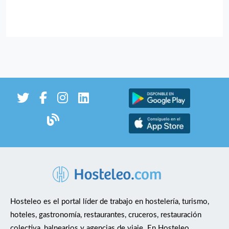
Hosteleo es el portal líder de trabajo en hostelería, turismo,
hoteles, gastronomía, restaurantes, cruceros, restauración
colectiva, balnearios y agencias de viaje. En Hosteleo