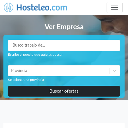
Ver Empresa
Escribe el puesto que quieras buscar
Provincia
Seleciona una provincia
Buscar ofertas