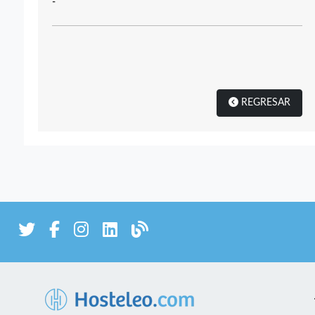
-
REGRESAR