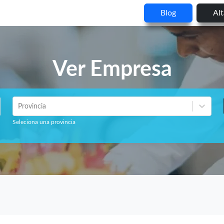
Blog
Al
Ver Empresa
Provincia
Seleciona una provincia