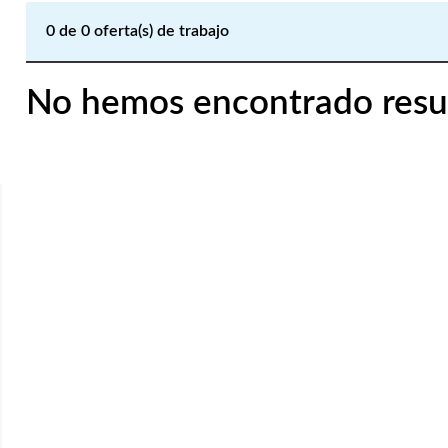
0
de
0
oferta(s) de trabajo
No hemos encontrado resu