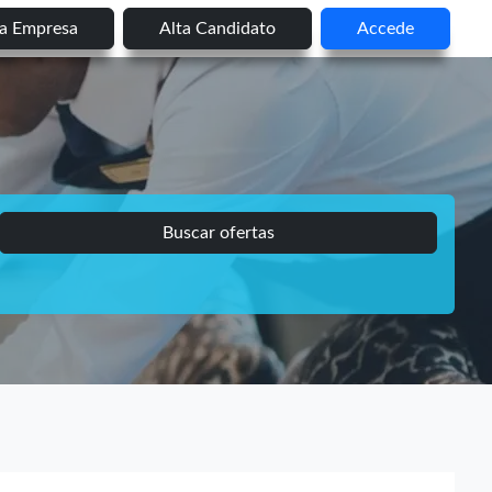
ta Empresa
Alta Candidato
Accede
Buscar ofertas