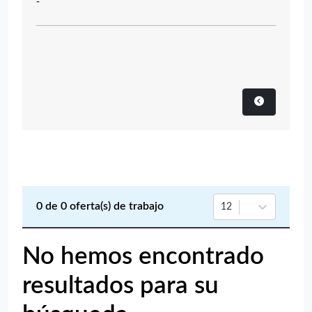
-
0
de
0
oferta(s) de trabajo
12
No hemos encontrado
resultados para su