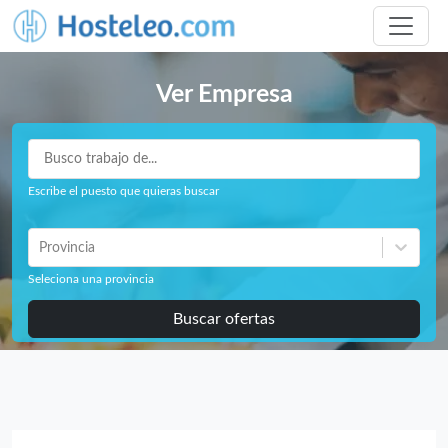
Ver Empresa
Escribe el puesto que quieras buscar
Provincia
Seleciona una provincia
Buscar ofertas