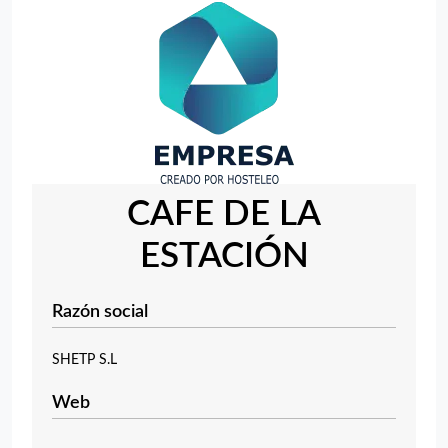
CAFE DE LA
ESTACIÓN
Razón social
SHETP S.L
Web