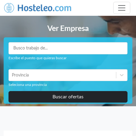
Ver Empresa
Escribe el puesto que quieras buscar
Provincia
Seleciona una provincia
Buscar ofertas