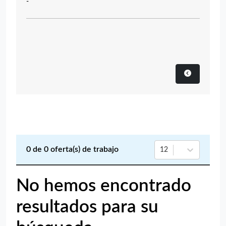
-
0
de
0
oferta(s) de trabajo
12
No hemos encontrado
resultados para su