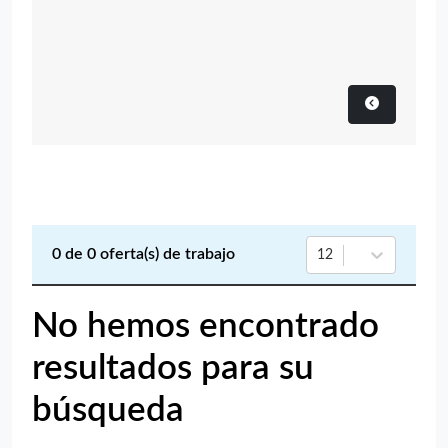
0
de
0
oferta(s) de trabajo
12
No hemos encontrado
resultados para su
búsqueda