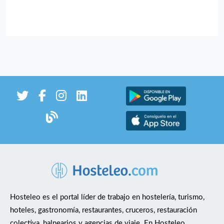
Hosteleo es el portal líder de trabajo en hostelería, turismo,
hoteles, gastronomía, restaurantes, cruceros, restauración
colectiva, balnearios y agencias de viaje. En Hosteleo