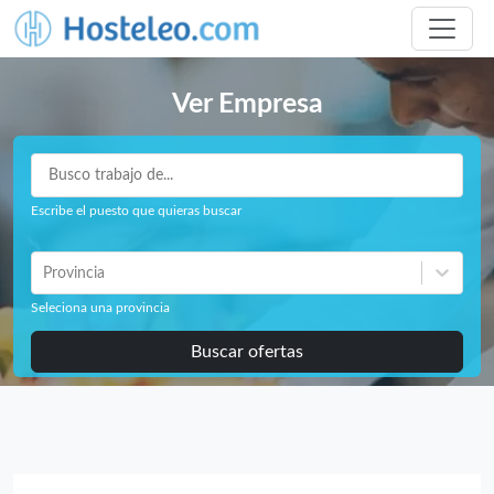
Ver Empresa
Escribe el puesto que quieras buscar
Provincia
Seleciona una provincia
Buscar ofertas