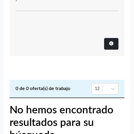
-
0
de
0
oferta(s) de trabajo
12
No hemos encontrado
resultados para su