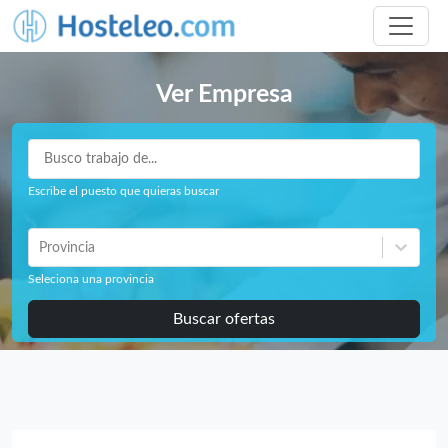
Ver Empresa
Escribe el puesto que quieras buscar
Provincia
Seleciona una provincia
Buscar ofertas