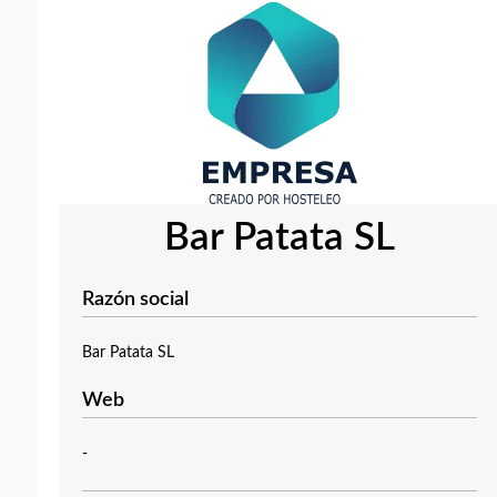
Bar Patata SL
Razón social
Bar Patata SL
Web
-