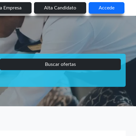
ta Empresa
Alta Candidato
Accede
Buscar ofertas