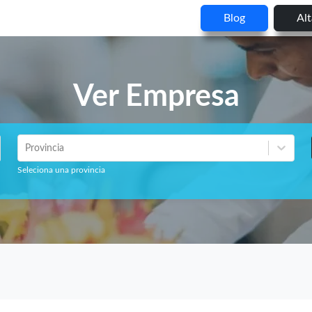
Blog
Al
Ver Empresa
Provincia
Seleciona una provincia