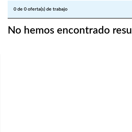
0
de
0
oferta(s) de trabajo
No hemos encontrado resu