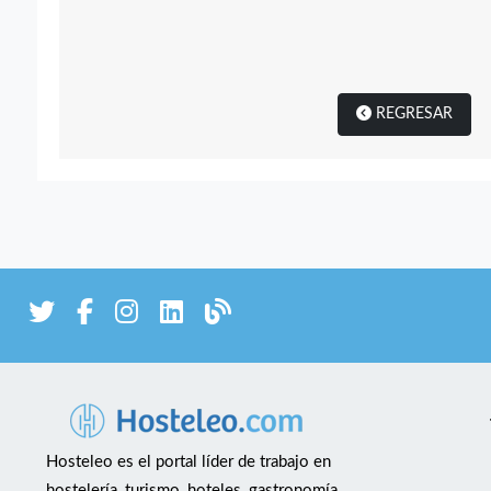
REGRESAR
Hosteleo es el portal líder de trabajo en
hostelería, turismo, hoteles, gastronomía,