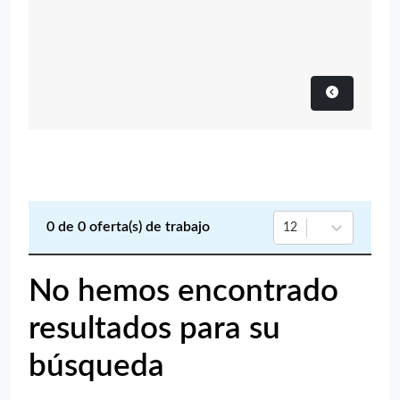
0
de
0
oferta(s) de trabajo
12
No hemos encontrado
resultados para su
búsqueda