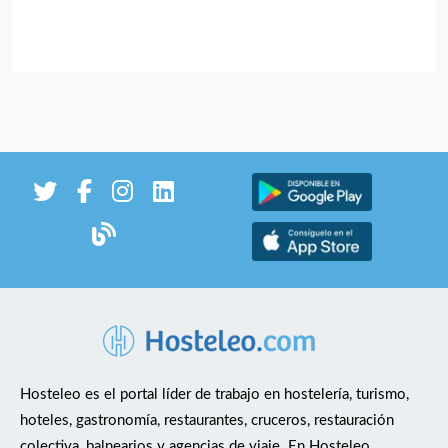
Hosteleo es el portal líder de trabajo en hostelería, turismo,
hoteles, gastronomía, restaurantes, cruceros, restauración
colectiva, balnearios y agencias de viaje. En Hosteleo