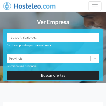
Ver Empresa
Escribe el puesto que quieras buscar
Provincia
Seleciona una provincia
Buscar ofertas