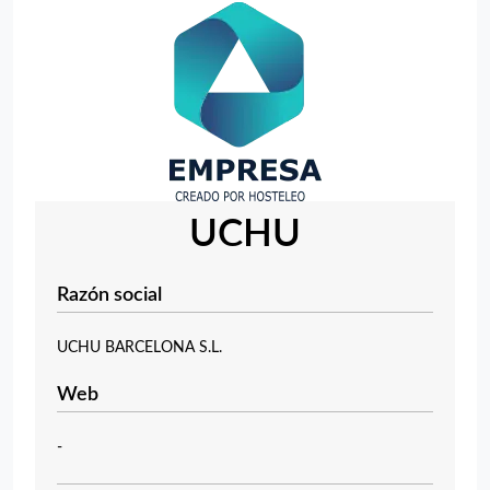
UCHU
Razón social
UCHU BARCELONA S.L.
Web
-