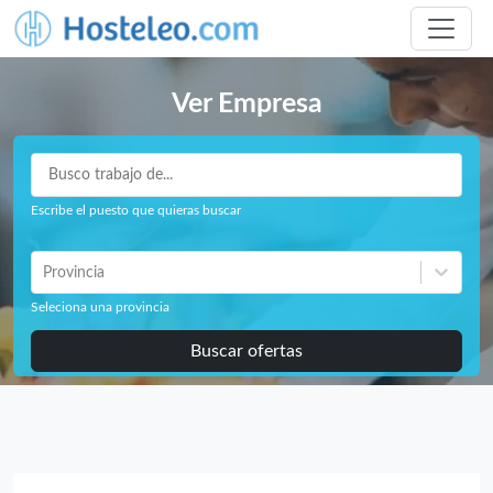
Ver Empresa
Escribe el puesto que quieras buscar
Provincia
Seleciona una provincia
Buscar ofertas