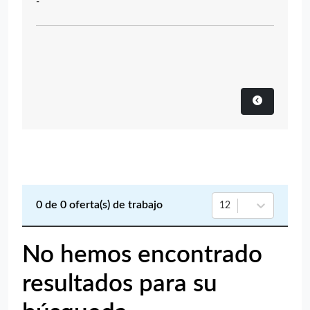
-
0
de
0
oferta(s) de trabajo
12
No hemos encontrado
resultados para su