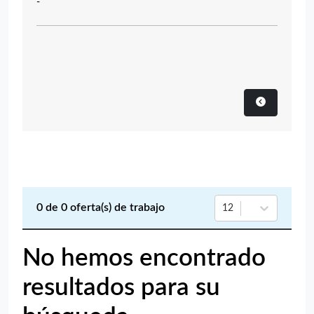
-
0
de
0
oferta(s) de trabajo
12
No hemos encontrado
resultados para su