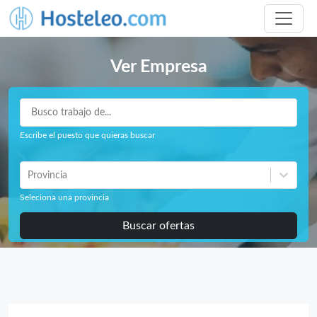
Ver Empresa
Escribe el puesto que quieras buscar
Provincia
Seleciona una provincia
Buscar ofertas