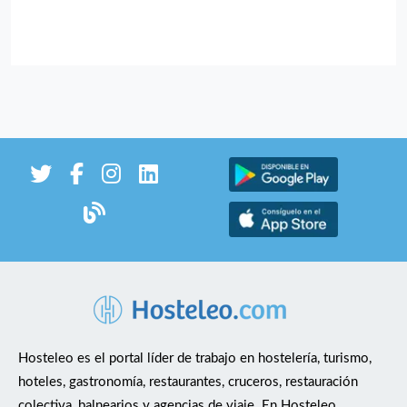
Hosteleo es el portal líder de trabajo en hostelería, turismo,
hoteles, gastronomía, restaurantes, cruceros, restauración
colectiva, balnearios y agencias de viaje. En Hosteleo