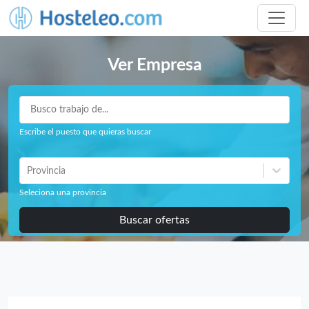
Ver Empresa
Escribe el puesto que quieras buscar
Provincia
Seleciona una provincia
Buscar ofertas