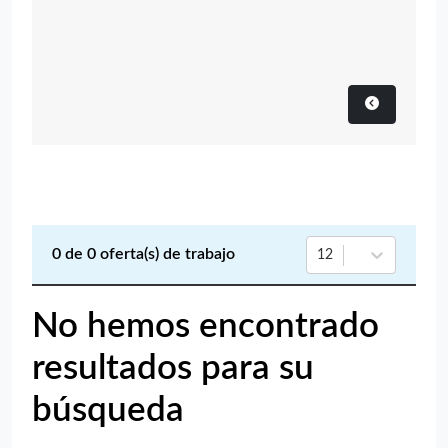
0
de
0
oferta(s) de trabajo
12
No hemos encontrado
resultados para su
búsqueda