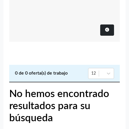
0
de
0
oferta(s) de trabajo
12
No hemos encontrado
resultados para su
búsqueda