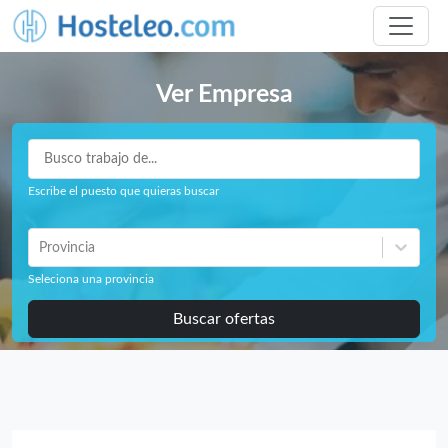
Ver Empresa
Escribe el puesto que quieras buscar
Provincia
Seleciona una provincia
Buscar ofertas