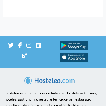
Hosteleo es el portal líder de trabajo en hostelería, turismo,
hoteles, gastronomía, restaurantes, cruceros, restauración
colectiva, balnearios y agencias de viaje. En Hosteleo