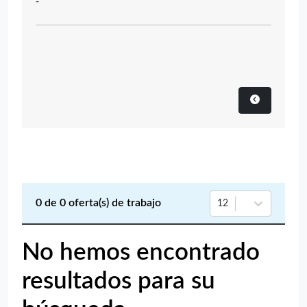
-
0
de
0
oferta(s) de trabajo
12
No hemos encontrado
resultados para su