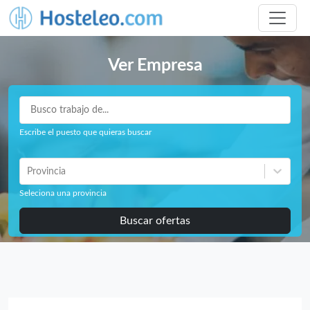
Ver Empresa
Escribe el puesto que quieras buscar
Provincia
Seleciona una provincia
Buscar ofertas