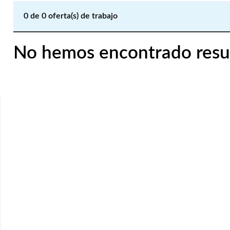
0
de
0
oferta(s) de trabajo
No hemos encontrado resu