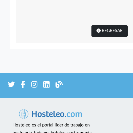
REGRESAR
Hosteleo es el portal líder de trabajo en
hostelería, turismo, hoteles, gastronomía,