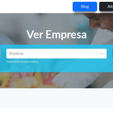
Blog
Al
Ver Empresa
Provincia
Seleciona una provincia