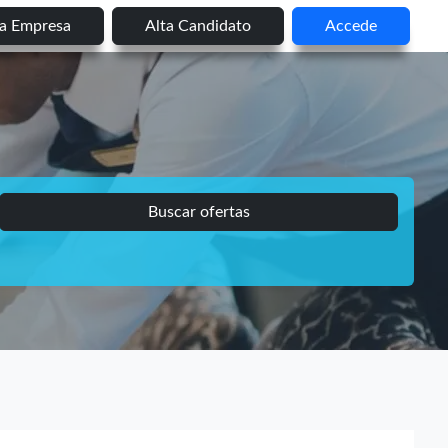
ta Empresa
Alta Candidato
Accede
Buscar ofertas