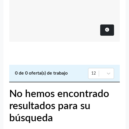
0
de
0
oferta(s) de trabajo
12
No hemos encontrado
resultados para su
búsqueda