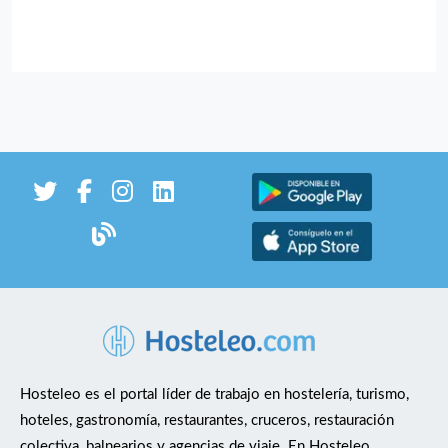
Hosteleo es el portal líder de trabajo en hostelería, turismo,
hoteles, gastronomía, restaurantes, cruceros, restauración
colectiva, balnearios y agencias de viaje. En Hosteleo