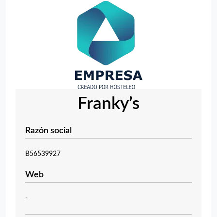
Franky’s
Razón social
B56539927
Web
-