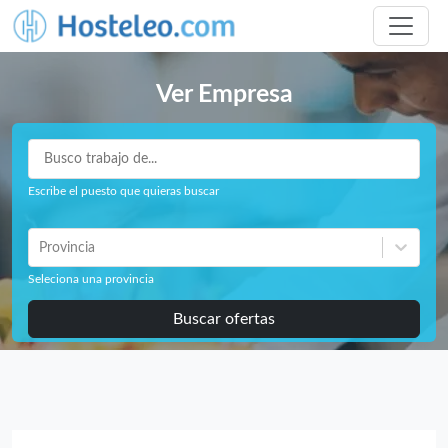
Ver Empresa
Escribe el puesto que quieras buscar
Provincia
Seleciona una provincia
Buscar ofertas