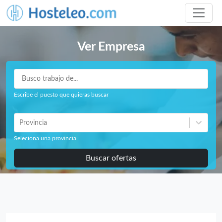
Ver Empresa
Escribe el puesto que quieras buscar
Provincia
Seleciona una provincia
Buscar ofertas