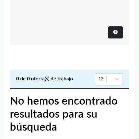
0
de
0
oferta(s) de trabajo
12
No hemos encontrado
resultados para su
búsqueda