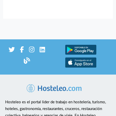
Hosteleo es el portal líder de trabajo en hostelería, turismo,
hoteles, gastronomía, restaurantes, cruceros, restauración
colectiva, balnearios y agencias de viaje. En Hosteleo