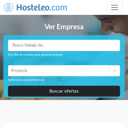
Ver Empresa
Escribe el puesto que quieras buscar
Provincia
Seleciona una provincia
Buscar ofertas