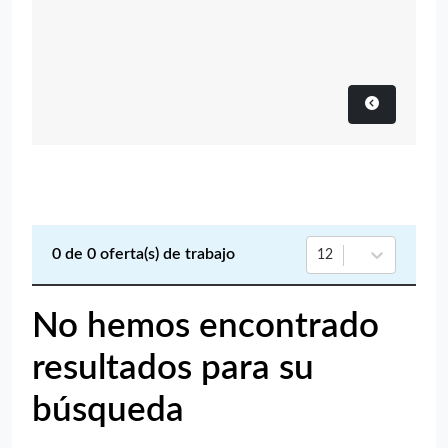
0
de
0
oferta(s) de trabajo
12
No hemos encontrado
resultados para su
búsqueda