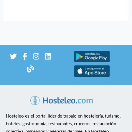
Hosteleo es el portal líder de trabajo en hostelería, turismo,
hoteles, gastronomía, restaurantes, cruceros, restauración
colectiva, balnearios y agencias de viaje. En Hosteleo