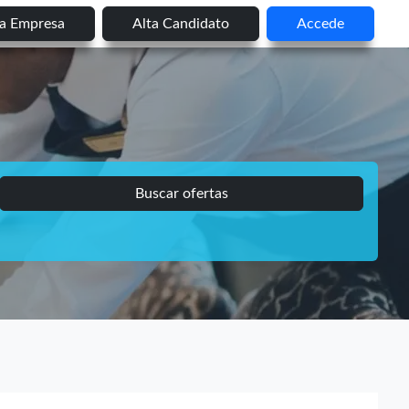
ta Empresa
Alta Candidato
Accede
Buscar ofertas