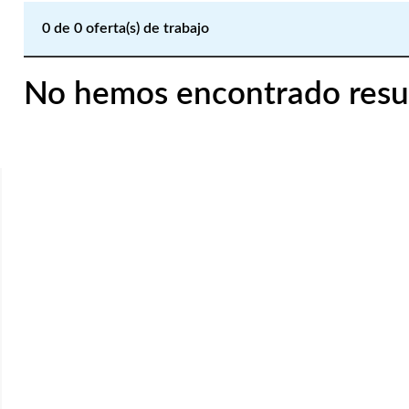
0
de
0
oferta(s) de trabajo
No hemos encontrado resu