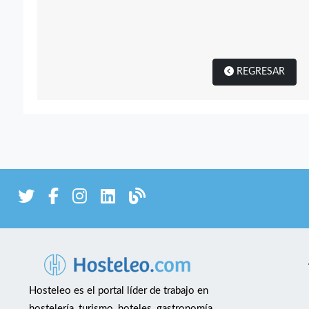
REGRESAR
Hosteleo es el portal líder de trabajo en
hostelería, turismo, hoteles, gastronomía,