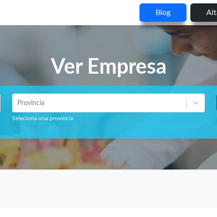
Blog
Al
Ver Empresa
Provincia
Seleciona una provincia