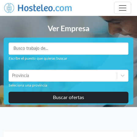
Ver Empresa
Escribe el puesto que quieras buscar
Provincia
Seleciona una provincia
Buscar ofertas