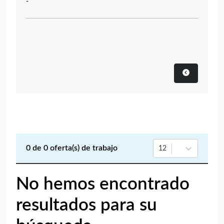
-
0
de
0
oferta(s) de trabajo
12
No hemos encontrado
resultados para su