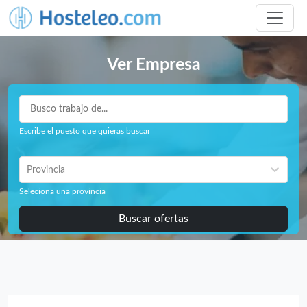
Ver Empresa
Escribe el puesto que quieras buscar
Provincia
Seleciona una provincia
Buscar ofertas