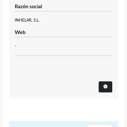
Razón social
INHELAR, S.L.
Web
-