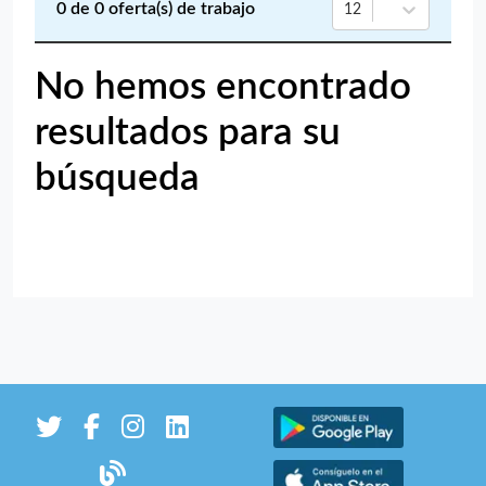
0
de
0
oferta(s) de trabajo
12
No hemos encontrado
resultados para su
búsqueda