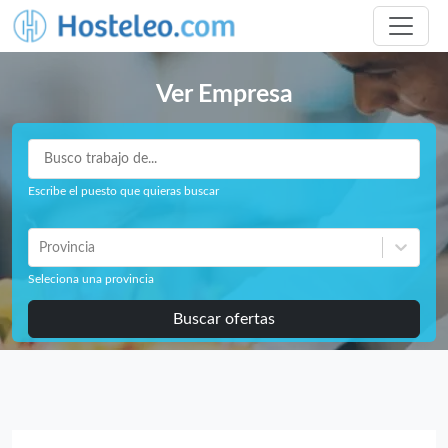
Ver Empresa
Escribe el puesto que quieras buscar
Provincia
Seleciona una provincia
Buscar ofertas