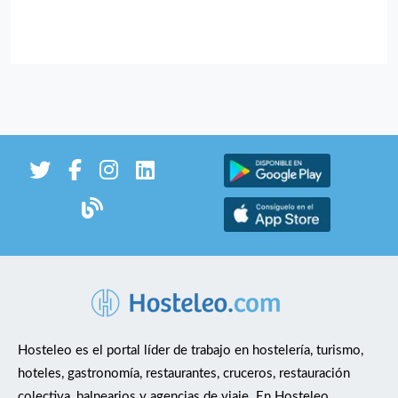
Hosteleo es el portal líder de trabajo en hostelería, turismo,
hoteles, gastronomía, restaurantes, cruceros, restauración
colectiva, balnearios y agencias de viaje. En Hosteleo