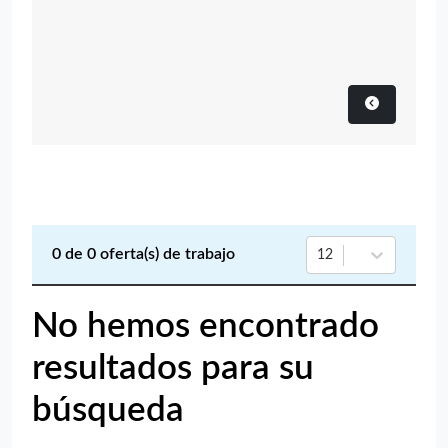
0
de
0
oferta(s) de trabajo
12
No hemos encontrado
resultados para su
búsqueda