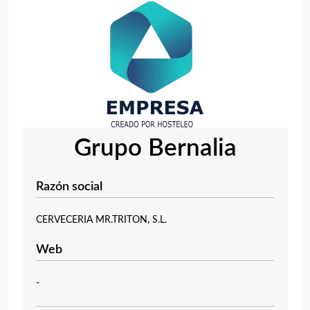
Grupo Bernalia
Razón social
CERVECERIA MR.TRITON, S.L.
Web
-