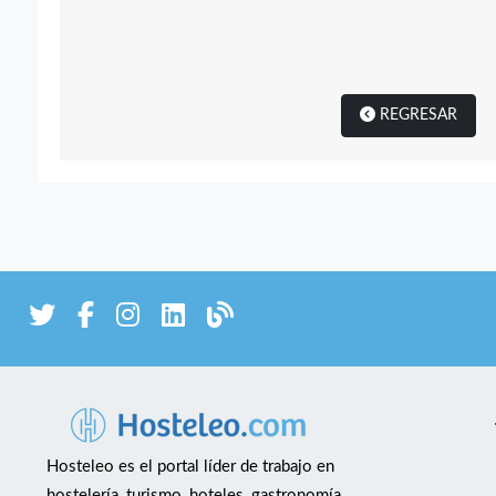
REGRESAR
Hosteleo es el portal líder de trabajo en
hostelería, turismo, hoteles, gastronomía,