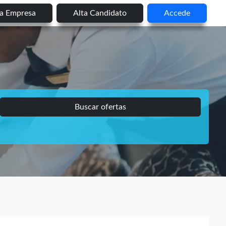
ta Empresa
Alta Candidato
Accede
Buscar ofertas