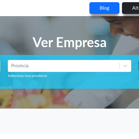
Blog
Al
Ver Empresa
Provincia
Seleciona una provincia