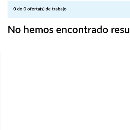
0
de
0
oferta(s) de trabajo
No hemos encontrado resu