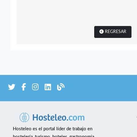
REGRESAR
Hosteleo es el portal líder de trabajo en
hostelería, turismo, hoteles, gastronomía,