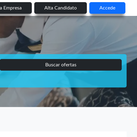
ta Empresa
Alta Candidato
Accede
Buscar ofertas