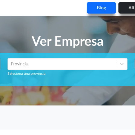
Blog
Al
Ver Empresa
Provincia
Seleciona una provincia