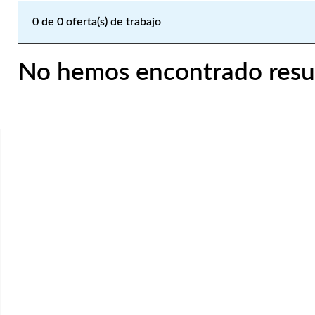
0
de
0
oferta(s) de trabajo
No hemos encontrado resu