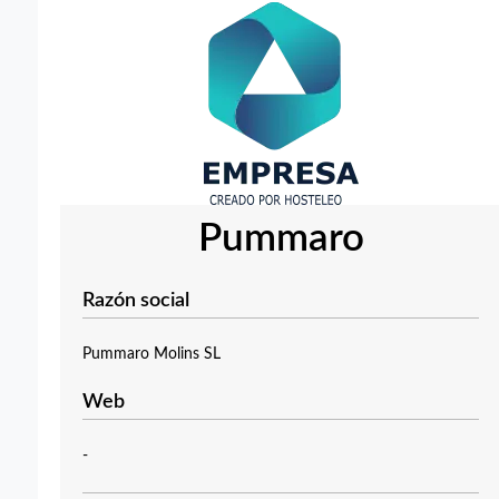
Pummaro
Razón social
Pummaro Molins SL
Web
-