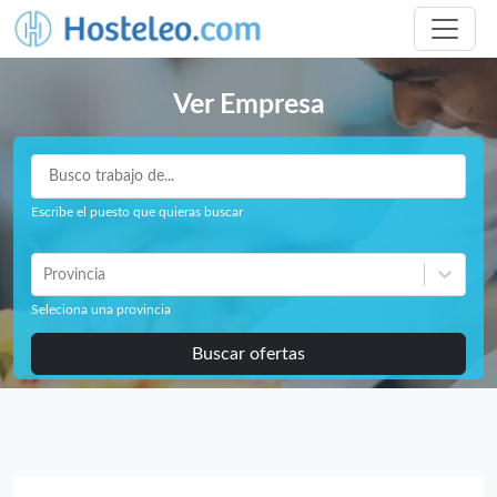
Ver Empresa
Escribe el puesto que quieras buscar
Provincia
Seleciona una provincia
Buscar ofertas