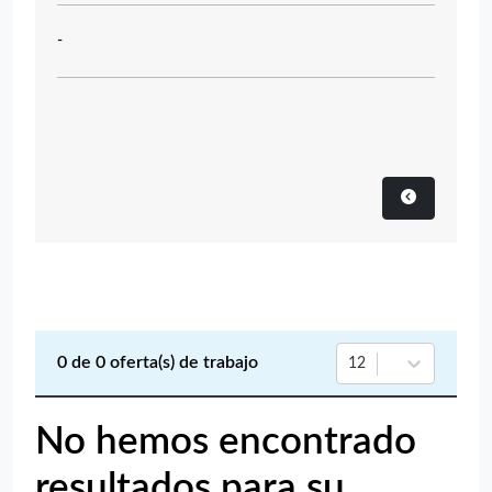
-
0
de
0
oferta(s) de trabajo
12
No hemos encontrado
resultados para su