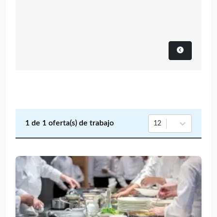
1
de
1
oferta(s) de trabajo
12