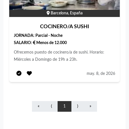
Barcelona, España
COCINERO/A SUSHI
JORNADA:
Parcial - Noche
SALARIO:
Menos de 12.000
Ofrecemos puesto de cocinero/a de sushi. Horario:
Miércoles a Domingo de 19h a 23h.
may. 8, de 2026
«
⟨
1
⟩
»