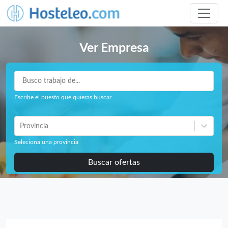
Ver Empresa
Escribe el puesto que quieras buscar
Provincia
Seleciona una provincia
Buscar ofertas