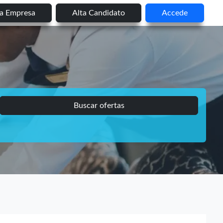
ta Empresa
Alta Candidato
Accede
Buscar ofertas