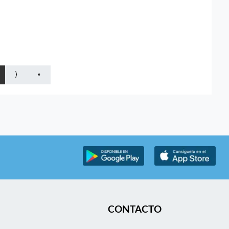
⟩
»
CONTACTO