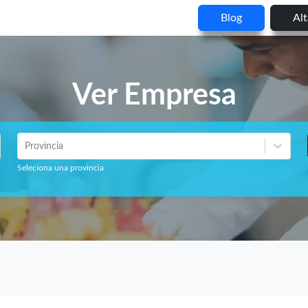
Blog
Al
Ver Empresa
Provincia
Seleciona una provincia