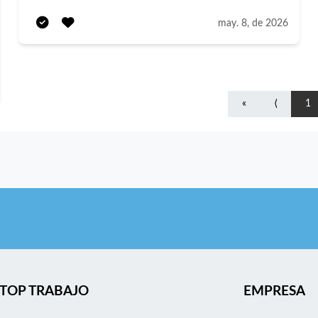
may. 8, de 2026
«
⟨
1
TOP TRABAJO
EMPRESA