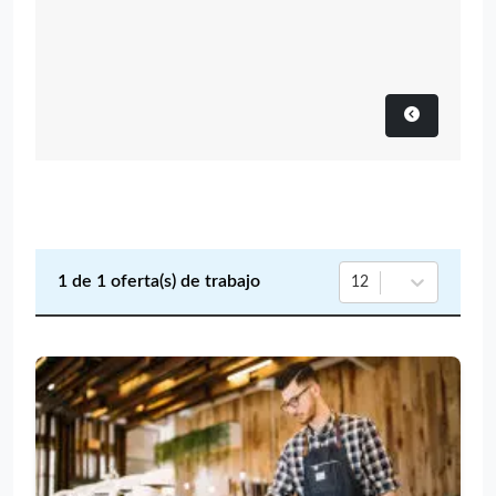
1
de
1
oferta(s) de trabajo
12