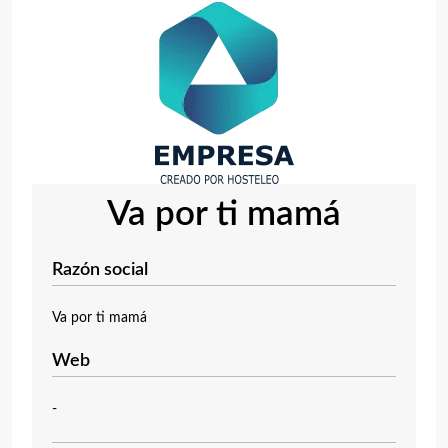
Va por ti mamá
Razón social
Va por ti mamá
Web
-