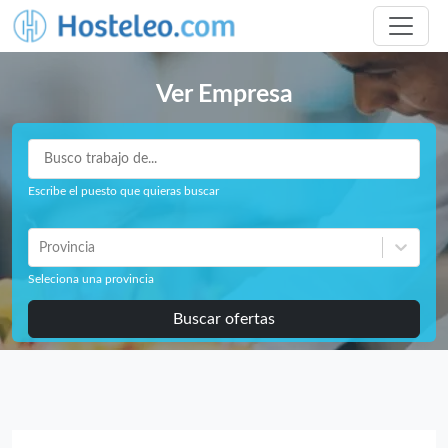
Ver Empresa
Escribe el puesto que quieras buscar
Provincia
Seleciona una provincia
Buscar ofertas