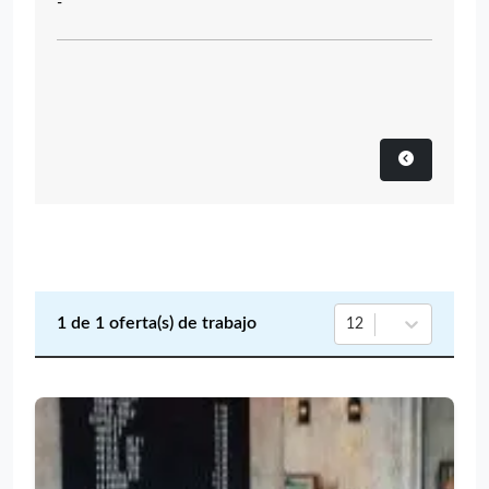
-
1
de
1
oferta(s) de trabajo
12