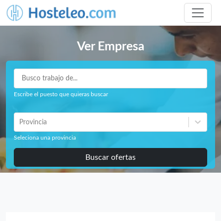
Ver Empresa
Escribe el puesto que quieras buscar
Provincia
Seleciona una provincia
Buscar ofertas