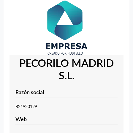
PECORILO MADRID
S.L.
Razón social
B21920129
Web