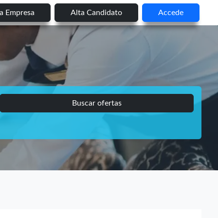
ta Empresa
Alta Candidato
Accede
Buscar ofertas