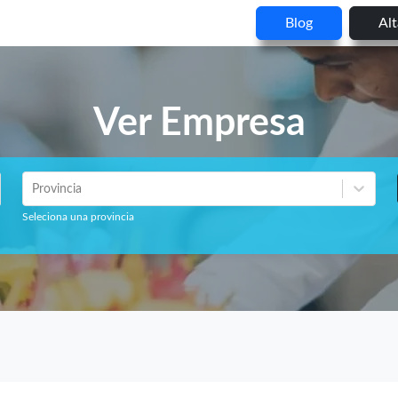
Blog
Al
Ver Empresa
Provincia
Seleciona una provincia