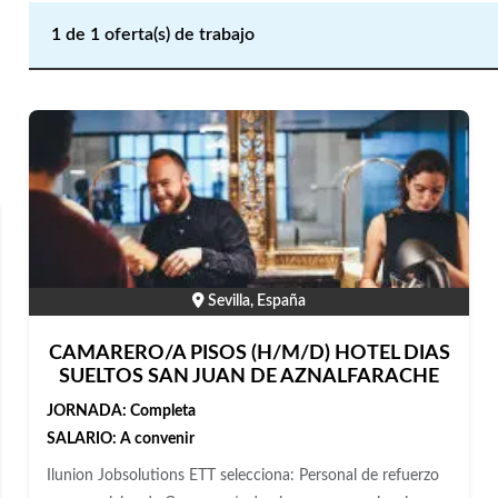
1
de
1
oferta(s) de trabajo
Sevilla, España
CAMARERO/A PISOS (H/M/D) HOTEL DIAS
SUELTOS SAN JUAN DE AZNALFARACHE
JORNADA:
Completa
SALARIO:
A convenir
Ilunion Jobsolutions ETT selecciona: Personal de refuerzo