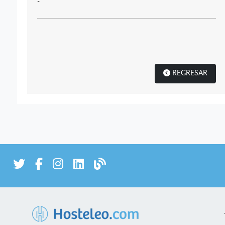
-
REGRESAR