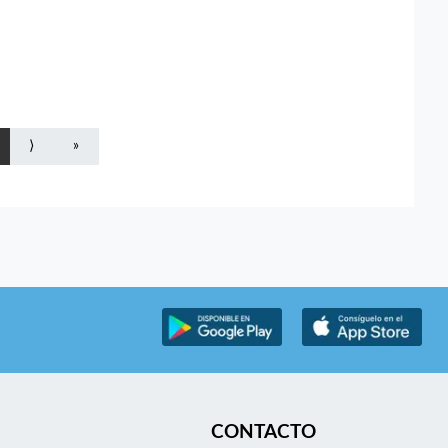
⟩
»
CONTACTO