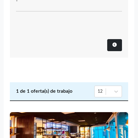
-
1
de
1
oferta(s) de trabajo
12