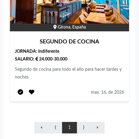
Girona, España
SEGUNDO DE COCINA
JORNADA:
Indiferente
SALARIO:
24.000-30.000
Segundo de cocina para todo el año para hacer tardes y
noches
may. 16, de 2026
«
⟨
1
⟩
»