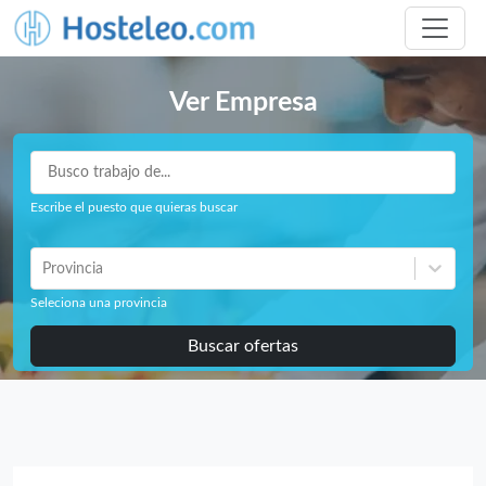
Ver Empresa
Escribe el puesto que quieras buscar
Provincia
Seleciona una provincia
Buscar ofertas