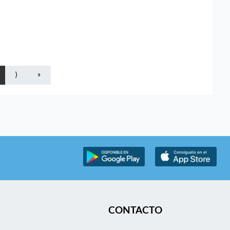
⟩
»
CONTACTO