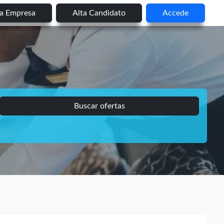
ta Empresa
Alta Candidato
Accede
Buscar ofertas