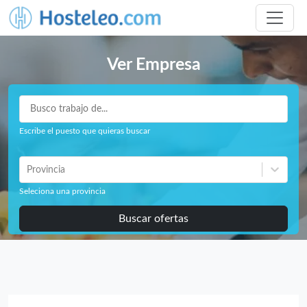
Ver Empresa
Escribe el puesto que quieras buscar
Provincia
Seleciona una provincia
Buscar ofertas