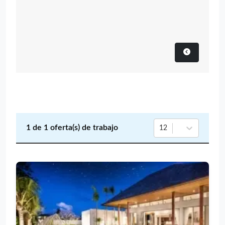
1
de
1
oferta(s) de trabajo
12