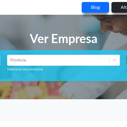
Blog
Al
Ver Empresa
Provincia
Seleciona una provincia