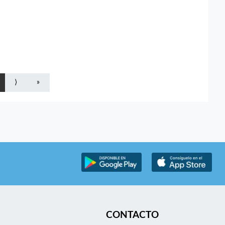
⟩
»
CONTACTO