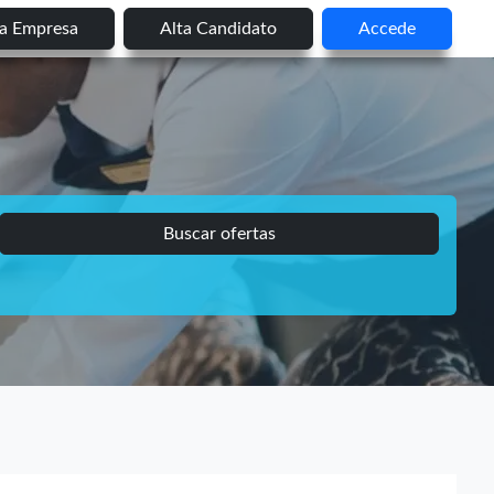
ta Empresa
Alta Candidato
Accede
Buscar ofertas