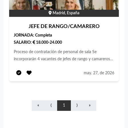
Madrid, España
JEFE DE RANGO/CAMARERO
JORNADA:
Completa
SALARIO:
18.000-24.000
Proceso de contratación de personal de sala Se
incorporarán 4 vacantes de jefes de rango y camareros
Documentación en regla Incorporación inmediata
may. 27, de 2026
«
⟨
1
⟩
»