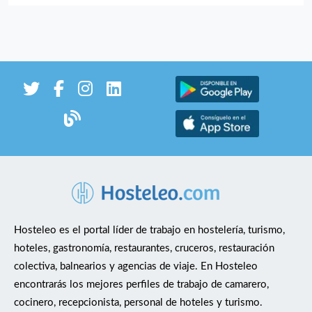
Hosteleo es el portal líder de trabajo en hostelería, turismo,
hoteles, gastronomía, restaurantes, cruceros, restauración
colectiva, balnearios y agencias de viaje. En Hosteleo
encontrarás los mejores perfiles de trabajo de camarero,
cocinero, recepcionista, personal de hoteles y turismo.