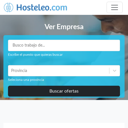
Ver Empresa
Escribe el puesto que quieras buscar
Provincia
Seleciona una provincia
Buscar ofertas