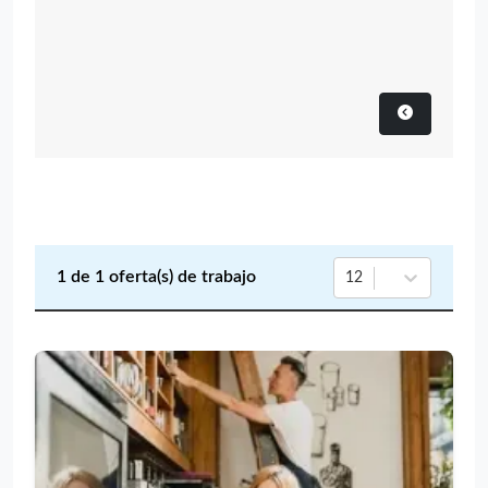
1
de
1
oferta(s) de trabajo
12