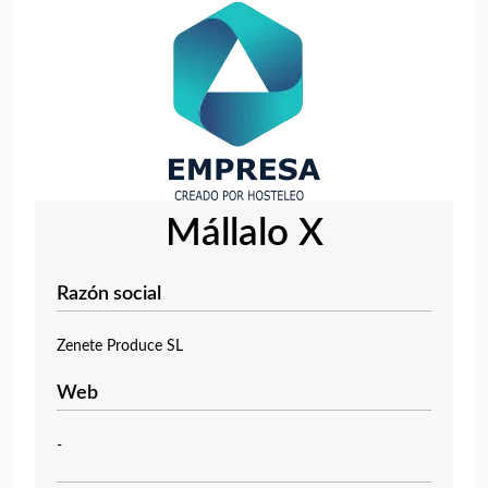
Mállalo X
Razón social
Zenete Produce SL
Web
-