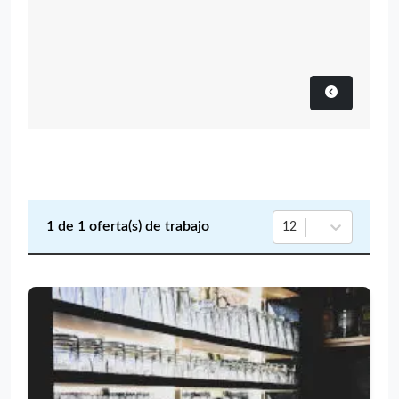
1
de
1
oferta(s) de trabajo
12