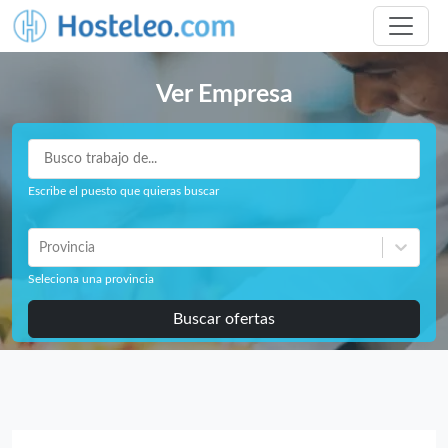
Ver Empresa
Escribe el puesto que quieras buscar
Provincia
Seleciona una provincia
Buscar ofertas