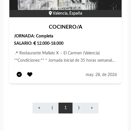
Valencia, España
COCINERO/A
JORNADA:
Completa
SALARIO:
12.000-18.000
📍 Restaurante Mallalo X – El Carmen (Valencia)
**Condiciones:** * Jornada inicial de 35 horas semanales,
con posibilidad real de ampliación a 40 horas * Dos días
may. 28, de 2026
libres siempre consecutivos * Horarios organizados
mensualmente (no rotativos semanalmente) * Buen
ambiente laboral * Estabilidad dentro del equipo
**Requisitos:** * Experiencia demostrable en cocina
(imprescindible) * Capacidad para trabajar el producto
«
⟨
1
⟩
»
desde cero * Documentación en regla * Compromiso y
trabajo en equipo Si tienes experiencia y ganas de
trabajar con nosotros, estaremos encantados de