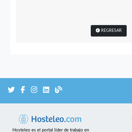
REGRESAR
Hosteleo es el portal líder de trabajo en