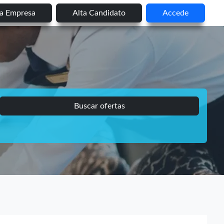
ta Empresa
Alta Candidato
Accede
Buscar ofertas