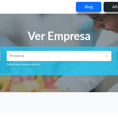
Blog
Al
Ver Empresa
Provincia
Seleciona una provincia