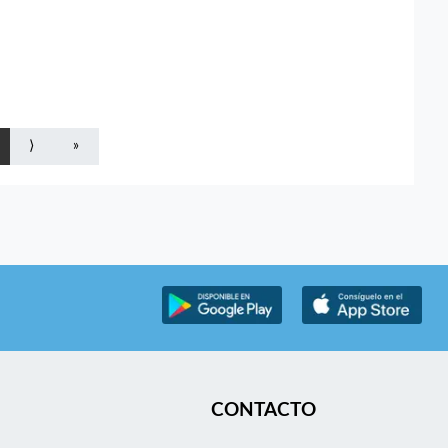
⟩
»
CONTACTO