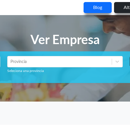
Blog
Al
Ver Empresa
Provincia
Seleciona una provincia