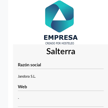
Salterra
Razón social
Jandora S.L.
Web
-