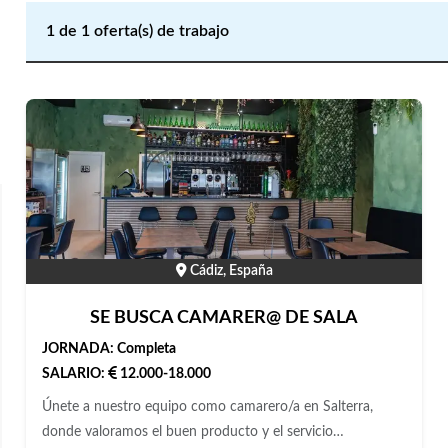
1
de
1
oferta(s) de trabajo
Cádiz, España
SE BUSCA CAMARER@ DE SALA
JORNADA:
Completa
SALARIO:
12.000-18.000
Únete a nuestro equipo como camarero/a en Salterra,
donde valoramos el buen producto y el servicio