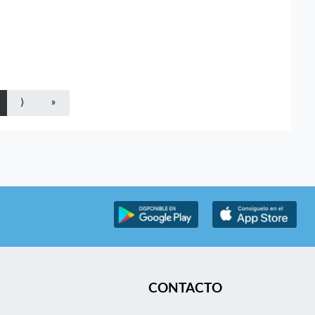
⟩
»
CONTACTO