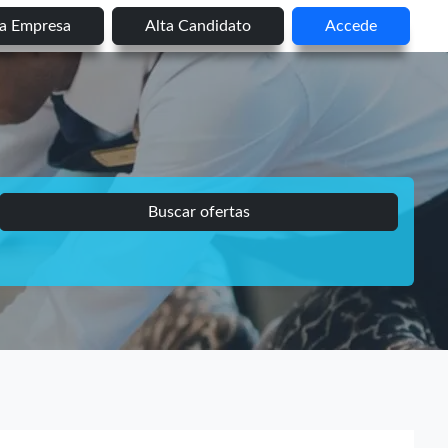
ta Empresa
Alta Candidato
Accede
Buscar ofertas