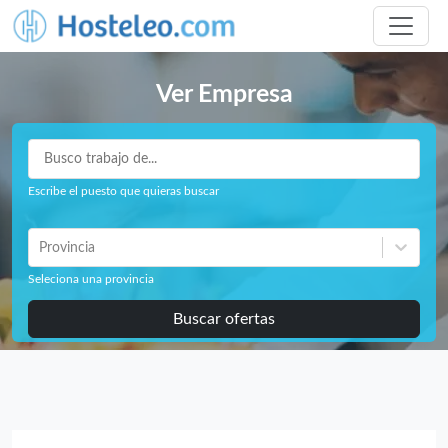
Ver Empresa
Escribe el puesto que quieras buscar
Provincia
Seleciona una provincia
Buscar ofertas