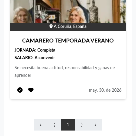
A Coruña, España
CAMARERO TEMPORADA VERANO
JORNADA:
Completa
SALARIO:
A convenir
Se necesita buena actitud, responsabilidad y ganas de
aprender
may. 30, de 2026
«
⟨
1
⟩
»