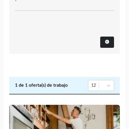
-
1
de
1
oferta(s) de trabajo
12