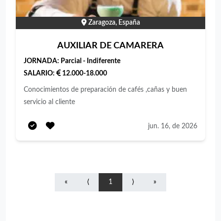
Zaragoza, España
AUXILIAR DE CAMARERA
JORNADA:
Parcial - Indiferente
SALARIO:
12.000-18.000
Conocimientos de preparación de cafés ,cañas y buen
servicio al cliente
jun. 16, de 2026
«
⟨
1
⟩
»