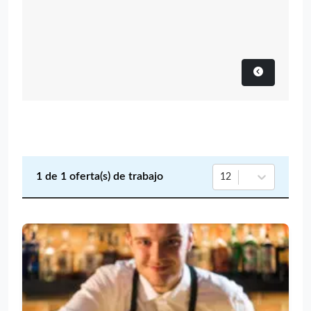
1
de
1
oferta(s) de trabajo
12