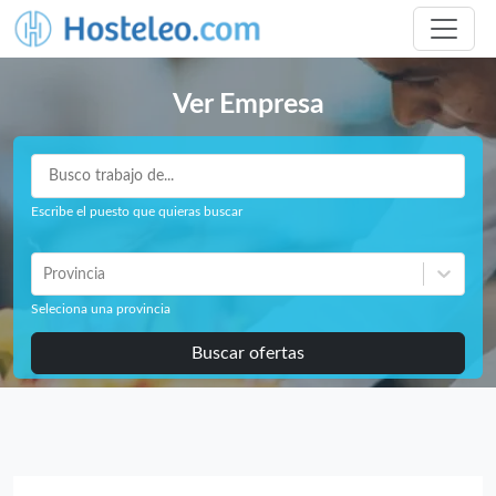
Ver Empresa
Escribe el puesto que quieras buscar
Provincia
Seleciona una provincia
Buscar ofertas