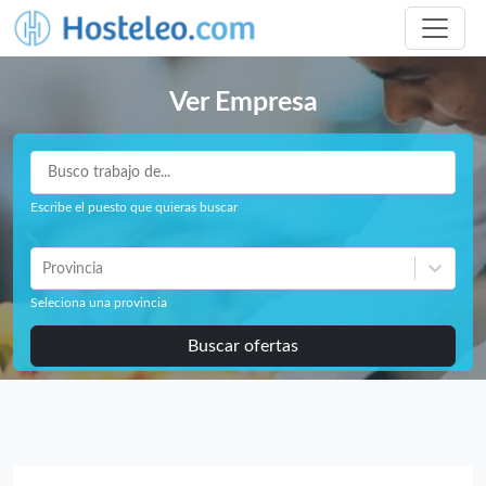
Ver Empresa
Escribe el puesto que quieras buscar
Provincia
Seleciona una provincia
Buscar ofertas