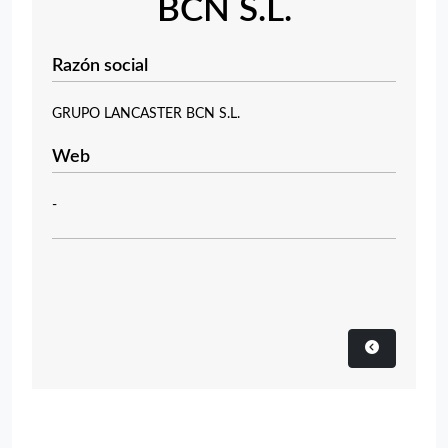
BCN S.L.
Razón social
GRUPO LANCASTER BCN S.L.
Web
-