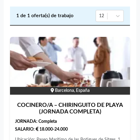
1
de
1
oferta(s) de trabajo
12
Barcelona, España
COCINERO/A – CHIRINGUITO DE PLAYA
(JORNADA COMPLETA)
JORNADA:
Completa
SALARIO:
18.000-24.000
Ubicación: Paseo Marítimo de las Botigues de Sitges, 1,