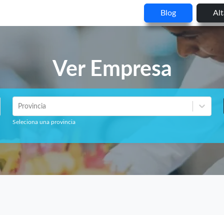
Blog
Al
Ver Empresa
Provincia
Seleciona una provincia