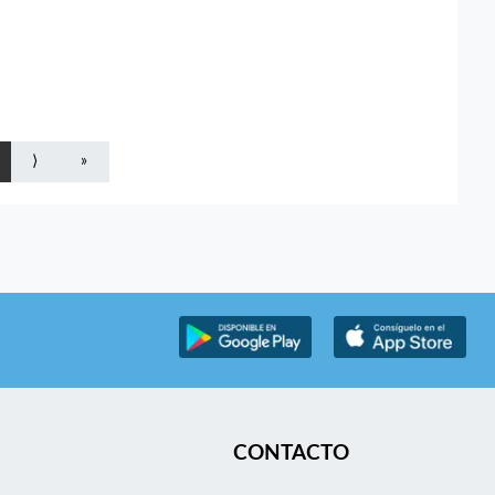
⟩
»
CONTACTO