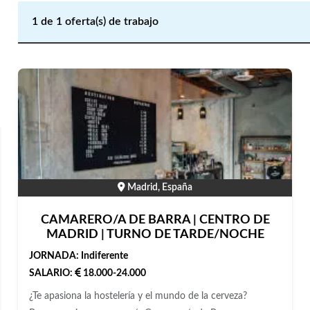
1
de
1
oferta(s) de trabajo
Madrid, España
CAMARERO/A DE BARRA | CENTRO DE
MADRID | TURNO DE TARDE/NOCHE
JORNADA:
Indiferente
SALARIO:
18.000-24.000
¿Te apasiona la hostelería y el mundo de la cerveza?