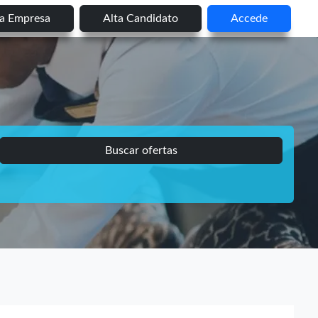
ta Empresa
Alta Candidato
Accede
Buscar ofertas