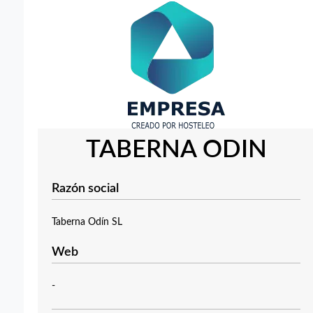
TABERNA ODIN
Razón social
Taberna Odín SL
Web
-