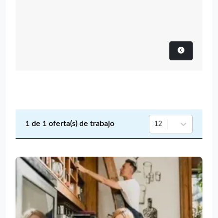
1
de
1
oferta(s) de trabajo
12