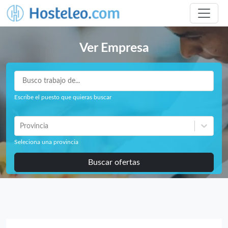
Ver Empresa
Escribe el puesto que quieras buscar
Provincia
Seleciona una provincia
Buscar ofertas